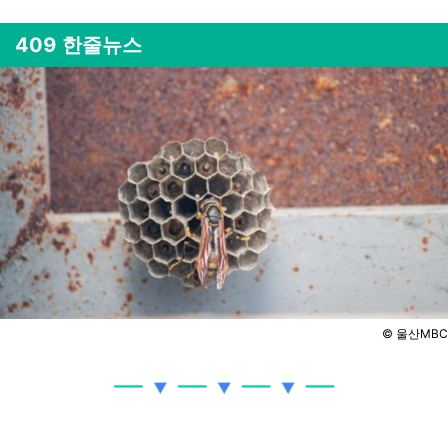
409 한줄뉴스
©️ 울산MBC