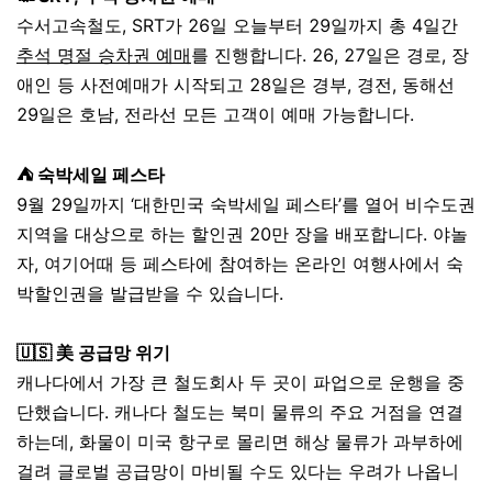
수서고속철도,
SRT
가 26일 오늘부터 29일까지 총 4일간
추석 명절 승차권 예매
를 진행합니다. 26, 27일은 경로, 장
애인 등 사전예매가 시작되고 28일은 경부, 경전, 동해선
29일은 호남, 전라선 모든 고객이 예매 가능합니다.
⛺ 숙박세일 페스타
9월 29일까지 ‘대한민국 숙박세일 페스타’를 열어 비수도권
지역을 대상으로 하는 할인권 20만 장을 배포합니다. 야놀
자, 여기어때 등 페스타에 참여하는 온라인 여행사에서 숙
박할인권을 발급받을 수 있습니다.
🇺🇸
美 공급망 위기
캐나다에서 가장 큰 철도회사 두 곳이 파업으로 운행을 중
단했습니다
. 캐나다 철도는 북미 물류의 주요 거점을 연결
하는데, 화물이 미국 항구로 몰리면 해상 물류가 과부하에
걸려
글로벌 공급망
이 마비될 수도 있다는 우려가 나옵니