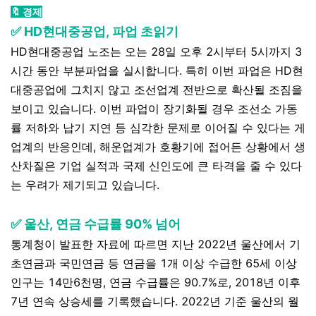
🔖 경제
✅ HD현대중공업, 파업 초읽기
HD현대중공업 노조는 오는 28일 오후 2시부터 5시까지 3
시간 동안 부분파업을 실시합니다. 특히 이번 파업은 HD현
대중공업에 그치지 않고 조선업계 전반으로 확산될 조짐을
보이고 있습니다. 이번 파업이 장기화될 경우 조선소 가동
률 저하와 납기 지연 등 심각한 문제로 이어질 수 있다는 게
업계의 반응인데, 해운업계가 호황기에 접어든 상황에서 생
산차질은 기업 실적과 국제 신인도에 큰 타격을 줄 수 있다
는 우려가 제기되고 있습니다.
✅ 울산, 연금 수급률 90% 넘어
통계청이 발표한 자료에 따르면 지난 2022년 울산에서 기
초연금과 국민연금 등 연금을 1개 이상 수급한 65세 이상
인구는 14만6천명, 연금 수급률은 90.7%로, 2018년 이후
7년 연속 상승세를 기록했습니다. 2022년 기준 울산의 월