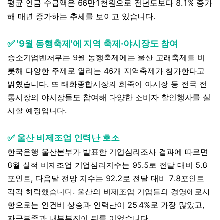
평균 연금 수급액은 66만1천원으로 전년도보다 8.1% 증가
해 매년 증가하는 추세를 보이고 있습니다.
✅ '9월 동행축제'에 지역 축제·야시장도 참여
증소기업벤처부는 9월 동행축제에는 울산 고래축제를 비
롯해 다양한 주제로 열리는 46개 지역축제가 참가한다고
밝혔습니다. 또 태화종합시장의 희죽이 야시장 등 전국 전
통시장의 야시장들도 참여해 다양한 소비자 할인행사를 실
시할 예정입니다.
✅ 울산 비제조업 인력난 호소
한국은행 울산본부가 발표한 기업심리조사 결과에 따르면
8월 실적 비제조업 기업심리지수는 95.5로 전달 대비 5.8
포인트, 다음달 전망 지수는 92.2로 전달 대비 7.8포인트
각각 하락했습니다. 울산의 비제조업 기업들의 경영애로사
항으로는 인건비 상승과 인력난이 25.4%로 가장 많았고,
자금부족과 내부부진이 뒤를 이었습니다.