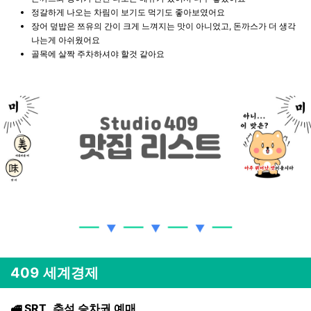
정갈하게 나오는 차림이 보기도 먹기도 좋아보였어요
장어 덮밥은 쯔유의 간이 크게 느껴지는 맛이 아니었고, 돈까스가 더 생각
나는게 아쉬웠어요
골목에 살짝 주차하셔야 할것 같아요
409 세계경제
🚅 SRT, 추석 승차권 예매