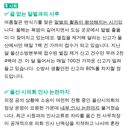
🔖 사회
✅ 끝 없는 말벌과의 사투
여름철은 번식기를 맞은
말벌의 활동이 왕성해지는 시기
입
니다. 올해는 폭염이 길어지면서 도심 곳곳에서 말벌 출몰
이 더 잦아지고 있는데요. 벌집을 제거해 달라는 신고가 울
산에서만 매일 1백 건 가까이 접수가 되고 있습니다. 지난
달 울산소방본부에 접수된 벌집 제거 신고 건수만 무려 2천
4백여 건. 이 달 들어서는 매일 100건 가까운 신고가 밀려
들고 있습니다. 소방서 생활안전 신고의 80%를 차지할 정
도입니다.
✅ 울산 시의회 인사 논란까지
의장 공석 상황에 소송이 여전히 진행 중인 울산시의회의
정상 운영이 요원한 가운데
내부 인사 논란까지
불거졌습
니다. 최근 시청과의 인사교류로 자리를 옮긴 전 사무처장
이 공개적으로 의회 인사 난맥상을 지적하고 나서며 혼란